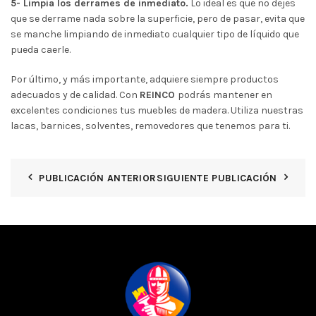
5- Limpia los derrames de inmediato.
Lo ideal es que no dejes
que se derrame nada sobre la superficie, pero de pasar, evita que
se manche limpiando de inmediato cualquier tipo de líquido que
pueda caerle.
Por último, y más importante, adquiere siempre productos
adecuados y de calidad. Con
REINCO
podrás mantener en
excelentes condiciones tus muebles de madera. Utiliza nuestras
lacas, barnices, solventes, removedores que tenemos para ti.
PUBLICACIÓN ANTERIOR
SIGUIENTE PUBLICACIÓN