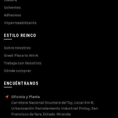
Solventes
Adhesivos
Impermeabilizante
ESTILO REINCO
Sobre nosotros
Great Place to Work
Trabaja con Nosotros
Dónde comprar
ENCUÉNTRANOS
Oficinia y Planta
Carretera Nacional Ocumare del Tuy, Local Km 8,
Urbanización Parcelamiento Industrial Pintuy, San
Francisco de Yare, Estado. Miranda