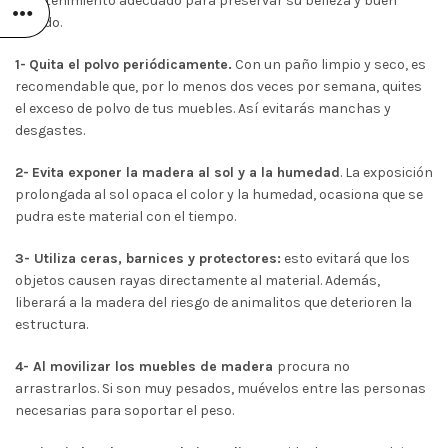
mantenimiento adecuado para preservar su belleza y buen
estado.
1-
Quita el polvo periódicamente.
Con un paño limpio y seco, es
recomendable que, por lo menos dos veces por semana, quites
el exceso de polvo de tus muebles. Así evitarás manchas y
desgastes.
2-
Evita exponer la madera al sol y a la humedad
. La exposición
prolongada al sol opaca el color y la humedad, ocasiona que se
pudra este material con el tiempo.
3- Utiliza ceras, barnices y protectores:
esto evitará que los
objetos causen rayas directamente al material. Además,
liberará a la madera del riesgo de animalitos que deterioren la
estructura.
4- Al movilizar los muebles de madera
procura no
arrastrarlos. Si son muy pesados, muévelos entre las personas
necesarias para soportar el peso.