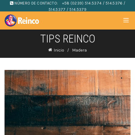
NÚMERO DE CONTACTO:
+58 (0239) 514.5374 / 514.5376 /
514.5377 / 514.5379
TIPS REINCO
Inicio
Madera