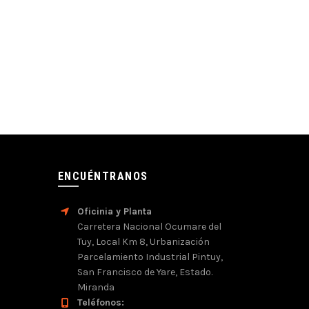
ENCUÉNTRANOS
Oficinia y Planta
Carretera Nacional Ocumare del
Tuy, Local Km 8, Urbanización
Parcelamiento Industrial Pintuy,
San Francisco de Yare, Estado.
Miranda
Teléfonos: