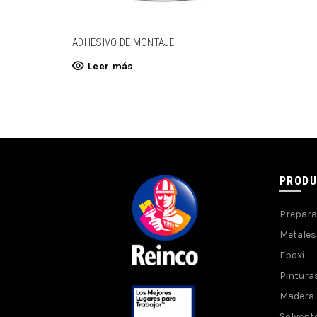
ADHESIVO DE MONTAJE
Leer más
PROD
Prepara
Metales
Epoxi
Pintura
Madera
Solvent