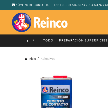
NÚMERO DE CONTACTO:
+58 (0239) 514.5374 / 514.5376 / 5
TODO
PREPARACIÓN SUPERFICIES
Inicio
Adhesivos