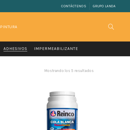
CONTÁCTENOS
GRUPO LANDA
 PINTURA
ADHESIVOS
IMPERMEABILIZANTE
Mostrando los 5 resultados