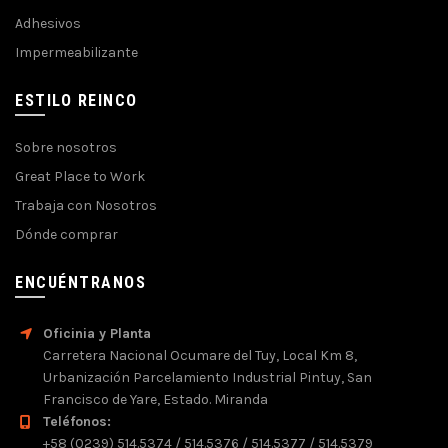
Adhesivos
Impermeabilizante
ESTILO REINCO
Sobre nosotros
Great Place to Work
Trabaja con Nosotros
Dónde comprar
ENCUÉNTRANOS
Oficinia y Planta
Carretera Nacional Ocumare del Tuy, Local Km 8,
Urbanización Parcelamiento Industrial Pintuy, San
Francisco de Yare, Estado. Miranda
Teléfonos:
+58 (0239) 514.5374 / 514.5376 / 514.5377 / 514.5379