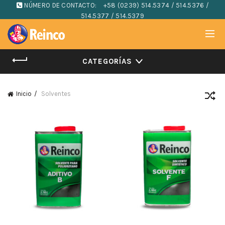
NÚMERO DE CONTACTO:
+58 (0239) 514.5374 / 514.5376 /
514.5377 / 514.5379
CATEGORÍAS
Inicio
Solventes