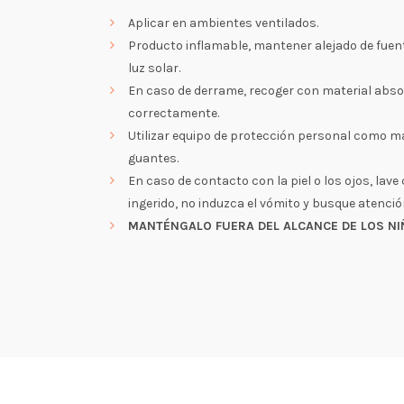
Aplicar en ambientes ventilados.
Producto inflamable, mantener alejado de fuent
luz solar.
En caso de derrame, recoger con material abs
correctamente.
Utilizar equipo de protección personal como ma
guantes.
En caso de contacto con la piel o los ojos, lav
ingerido, no induzca el vómito y busque atenci
MANTÉNGALO FUERA DEL ALCANCE DE LOS NI