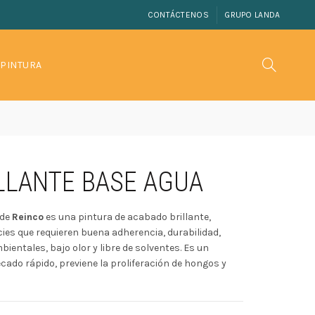
CONTÁCTENOS
GRUPO LANDA
 PINTURA
LLANTE BASE AGUA
de
Reinco
es una pintura de acabado brillante,
cies que requieren buena adherencia, durabilidad,
ientales, bajo olor y libre de solventes. Es un
cado rápido, previene la proliferación de hongos y