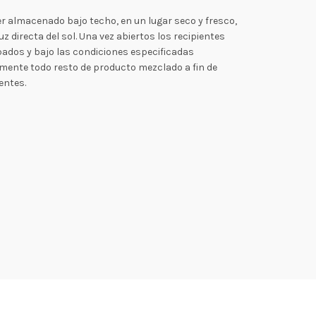
r almacenado bajo techo, en un lugar seco y fresco,
uz directa del sol. Una vez abiertos los recipientes
pados y bajo las condiciones especificadas
mente todo resto de producto mezclado a fin de
entes.