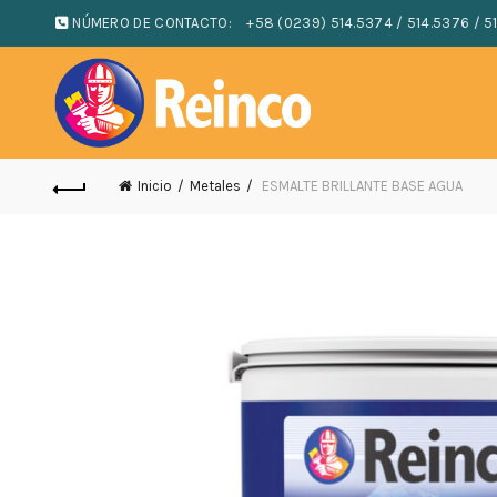
NÚMERO DE CONTACTO:
+58 (0239) 514.5374 / 514.5376 / 5
Inicio
Metales
ESMALTE BRILLANTE BASE AGUA