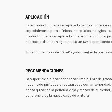
APLICACIÓN
Este producto puede ser aplicado tanto en interiores
especialmente para clínicas, hospitales, colegios, re
producto puede ser aplicado con brocha, rodillo o pist
necesario, diluir con agua hasta un 10% dependiendo 
Su rendimiento es de 50 m2 x galón según la porosidad
RECOMENDACIONES
La superficie a pintar debe estar limpia, libre de gras
hayan sido pintadas o restauradas con anterioridad,
hasta quitarles la película vieja y restos de suciedad,
adherencia de la nueva capa de pintura.