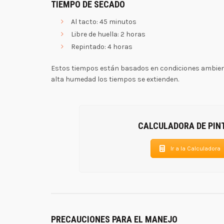
TIEMPO DE SECADO
Al tacto: 45 minutos
Libre de huella: 2 horas
Repintado: 4 horas
Estos tiempos están basados en condiciones ambien
alta humedad los tiempos se extienden.
CALCULADORA DE PIN
Ir a la Calculadora
PRECAUCIONES PARA EL MANEJO